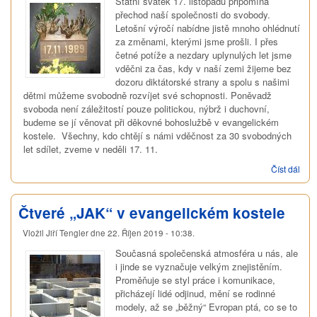
Státní svátek 17. listopadu připomíná
přechod naší společnosti do svobody.
Letošní výročí nabídne jistě mnoho ohlédnutí
za změnami, kterými jsme prošli. I přes
četné potíže a nezdary uplynulých let jsme
vděčni za čas, kdy v naší zemi žijeme bez
dozoru diktátorské strany a spolu s našimi
dětmi můžeme svobodně rozvíjet své schopnosti. Poněvadž
svoboda není záležitostí pouze politickou, nýbrž i duchovní,
budeme se jí věnovat při děkovné bohoslužbě v evangelickém
kostele. Všechny, kdo chtějí s námi vděčnost za 30 svobodných
let sdílet, zveme v neděli 17. 11.
Číst dál
Več
vděč
eva
kost
Čtveré „JAK“ v evangelickém kostele
Vložil
Jiří Tengler
dne
22. Říjen 2019 - 10:38
.
Současná společenská atmosféra u nás, ale
i jinde se vyznačuje velkým znejistěním.
Proměňuje se styl práce i komunikace,
přicházejí lidé odjinud, mění se rodinné
modely, až se „běžný“ Evropan ptá, co se to