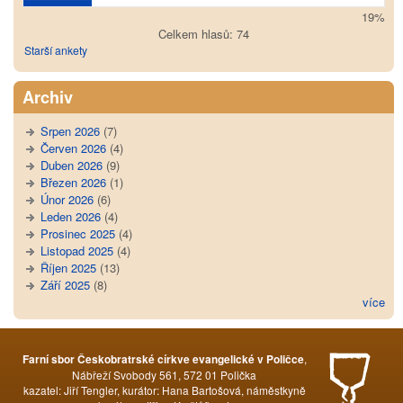
19%
Celkem hlasů: 74
Starší ankety
Archiv
Srpen 2026
(7)
Červen 2026
(4)
Duben 2026
(9)
Březen 2026
(1)
Únor 2026
(6)
Leden 2026
(4)
Prosinec 2025
(4)
Listopad 2025
(4)
Říjen 2025
(13)
Září 2025
(8)
více
,
Farní sbor Českobratrské církve evangelické v Poličce
Nábřeží Svobody 561, 572 01 Polička
kazatel: Jiří Tengler, kurátor: Hana Bartošová, náměstkyně