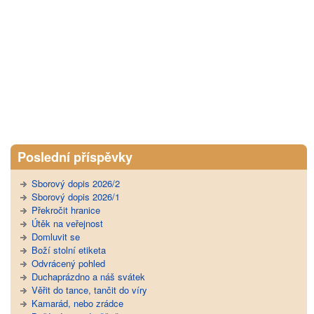
Poslední příspěvky
Sborový dopis 2026/2
Sborový dopis 2026/1
Překročit hranice
Útěk na veřejnost
Domluvit se
Boží stolní etiketa
Odvrácený pohled
Duchaprázdno a náš svátek
Věřit do tance, tančit do víry
Kamarád, nebo zrádce