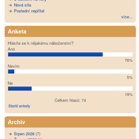
Nová síla
Poslední nepřítel
více...
Anketa
Hlásíte se k nějakému náboženství?
Ano
76%
Nevím
5%
Ne
19%
Celkem hlasů: 74
Starší ankety
Archiv
Srpen 2026
(7)