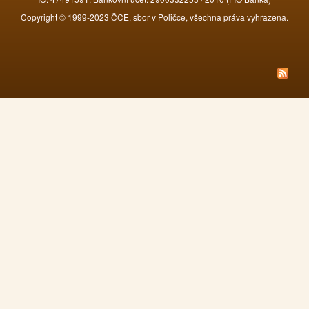
Copyright © 1999-2023 ČCE, sbor v Poličce, všechna práva vyhrazena.