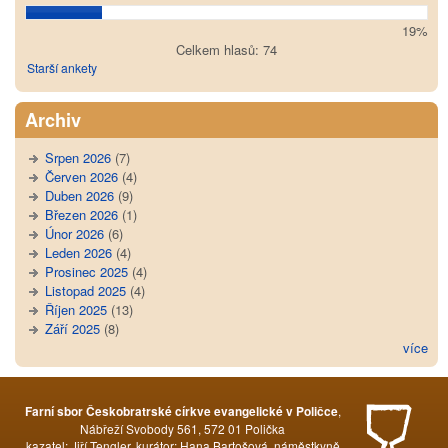
19%
Celkem hlasů: 74
Starší ankety
Archiv
Srpen 2026
(7)
Červen 2026
(4)
Duben 2026
(9)
Březen 2026
(1)
Únor 2026
(6)
Leden 2026
(4)
Prosinec 2025
(4)
Listopad 2025
(4)
Říjen 2025
(13)
Září 2025
(8)
více
,
Farní sbor Českobratrské církve evangelické v Poličce
Nábřeží Svobody 561, 572 01 Polička
kazatel: Jiří Tengler, kurátor: Hana Bartošová, náměstkyně