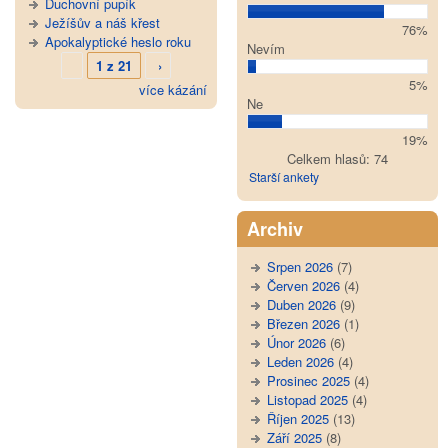
Duchovní pupík
Ježíšův a náš křest
76%
Apokalyptické heslo roku
Nevím
1 z 21
›
5%
více kázání
Ne
19%
Celkem hlasů: 74
Starší ankety
Archiv
Srpen 2026
(7)
Červen 2026
(4)
Duben 2026
(9)
Březen 2026
(1)
Únor 2026
(6)
Leden 2026
(4)
Prosinec 2025
(4)
Listopad 2025
(4)
Říjen 2025
(13)
Září 2025
(8)