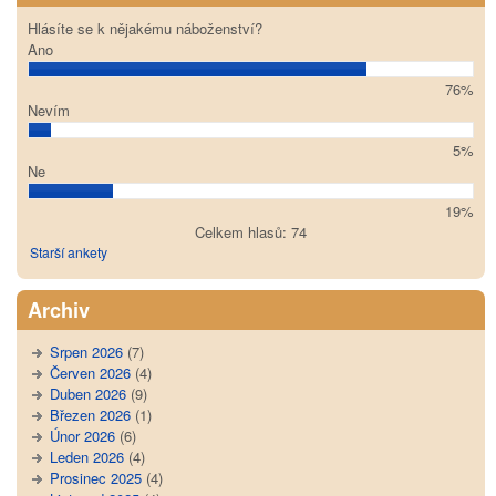
Hlásíte se k nějakému náboženství?
Ano
76%
Nevím
5%
Ne
19%
Celkem hlasů: 74
Starší ankety
Archiv
Srpen 2026
(7)
Červen 2026
(4)
Duben 2026
(9)
Březen 2026
(1)
Únor 2026
(6)
Leden 2026
(4)
Prosinec 2025
(4)