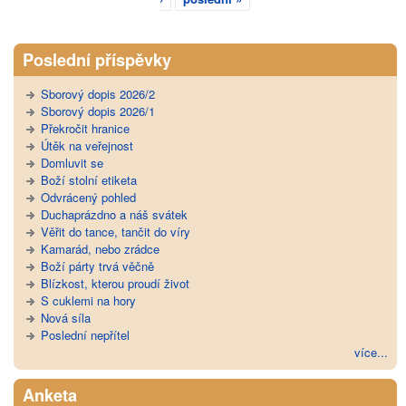
Poslední příspěvky
Sborový dopis 2026/2
Sborový dopis 2026/1
Překročit hranice
Útěk na veřejnost
Domluvit se
Boží stolní etiketa
Odvrácený pohled
Duchaprázdno a náš svátek
Věřit do tance, tančit do víry
Kamarád, nebo zrádce
Boží párty trvá věčně
Blízkost, kterou proudí život
S cuklemi na hory
Nová síla
Poslední nepřítel
více...
Anketa