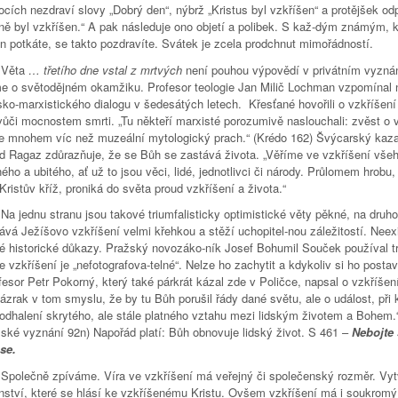
ocích nezdraví slovy „Dobrý den“, nýbrž „Kristus byl vzkříšen“ a protějšek od
ně byl vzkříšen.“ A pak následuje ono objetí a polibek. S kaž-dým známým, 
en potkáte, se takto pozdravíte. Svátek je zcela prodchnut mimořádností.
ta
… třetího dne vstal z mrtvých
není pouhou výpovědí v privátním vyznán
e o světodějném okamžiku. Profesor teologie Jan Milič Lochman vzpomínal 
sko-marxistického dialogu v šedesátých letech. Křesťané hovořili o vzkříšení
vůči mocnostem smrti. „Tu někteří marxisté porozumivě naslouchali: zvěst o 
e mnohem víc než muzeální mytologický prach.“ (Krédo 162) Švýcarský kaza
d Ragaz zdůrazňuje, že se Bůh se zastává života. „Věříme ve vzkříšení vše
ho a ubitého, ať už to jsou věci, lidé, jednotlivci či národy. Průlomem hrobu,
 Kristův kříž, proniká do světa proud vzkříšení a života.“
u stranu jsou takové triumfalisticky optimistické věty pěkné, na druho
ává Ježíšovo vzkříšení velmi křehkou a stěží uchopitel-nou záležitostí. Neexi
é historické důkazy. Pražský novozáko-ník Josef Bohumil Souček používal t
e vzkříšení je „nefotografova-telné“. Nelze ho zachytit a kdykoliv si ho postav
fesor Petr Pokorný, který také párkrát kázal zde v Poličce, napsal o vzkříšen
ázrak v tom smyslu, že by tu Bůh porušil řády dané světu, ale o událost, při 
 odhalení skrytého, ale stále platného vztahu mezi lidským životem a Bohem.
lské vyznání 92n) Napořád platí: Bůh obnovuje lidský život. S 461 –
Nebojte 
 se.
ně zpíváme. Víra ve vzkříšení má veřejný či společenský rozměr. Vyt
nství, které se hlásí ke vzkříšenému Kristu. Ovšem vzkříšení má i soukromý,