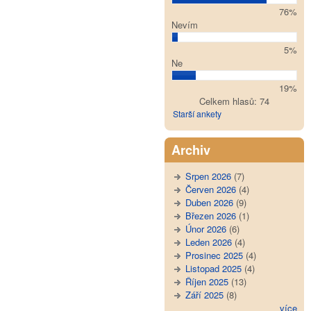
76%
Nevím
5%
Ne
19%
Celkem hlasů: 74
Starší ankety
Archiv
Srpen 2026
(7)
Červen 2026
(4)
Duben 2026
(9)
Březen 2026
(1)
Únor 2026
(6)
Leden 2026
(4)
Prosinec 2025
(4)
Listopad 2025
(4)
Říjen 2025
(13)
Září 2025
(8)
více