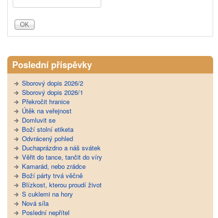
Poslední příspěvky
Sborový dopis 2026/2
Sborový dopis 2026/1
Překročit hranice
Útěk na veřejnost
Domluvit se
Boží stolní etiketa
Odvrácený pohled
Duchaprázdno a náš svátek
Věřit do tance, tančit do víry
Kamarád, nebo zrádce
Boží párty trvá věčně
Blízkost, kterou proudí život
S cuklemi na hory
Nová síla
Poslední nepřítel