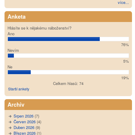
více...
Anketa
Hlásíte se k nějakému náboženství?
Ano
76%
Nevím
5%
Ne
19%
Celkem hlasů: 74
Starší ankety
Archiv
Srpen 2026
(7)
Červen 2026
(4)
Duben 2026
(9)
Březen 2026
(1)