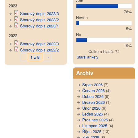
Ano
2023
76%
Sborový dopis 2023/3
Nevím
Sborový dopis 2023/2
Sborový dopis 2023/1
5%
Ne
2022
Sborovy dopis 2022/3
19%
Sborový dopis 2022/2
Celkem hlasů: 74
1 z 8
›
Starší ankety
Archiv
Srpen 2026
(7)
Červen 2026
(4)
Duben 2026
(9)
Březen 2026
(1)
Únor 2026
(6)
Leden 2026
(4)
Prosinec 2025
(4)
Listopad 2025
(4)
Říjen 2025
(13)
Září 2025
(8)