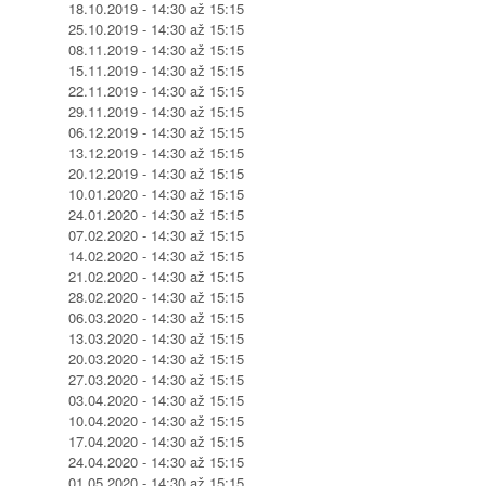
18.10.2019 -
14:30
až
15:15
25.10.2019 -
14:30
až
15:15
08.11.2019 -
14:30
až
15:15
15.11.2019 -
14:30
až
15:15
22.11.2019 -
14:30
až
15:15
29.11.2019 -
14:30
až
15:15
06.12.2019 -
14:30
až
15:15
13.12.2019 -
14:30
až
15:15
20.12.2019 -
14:30
až
15:15
10.01.2020 -
14:30
až
15:15
24.01.2020 -
14:30
až
15:15
07.02.2020 -
14:30
až
15:15
14.02.2020 -
14:30
až
15:15
21.02.2020 -
14:30
až
15:15
28.02.2020 -
14:30
až
15:15
06.03.2020 -
14:30
až
15:15
13.03.2020 -
14:30
až
15:15
20.03.2020 -
14:30
až
15:15
27.03.2020 -
14:30
až
15:15
03.04.2020 -
14:30
až
15:15
10.04.2020 -
14:30
až
15:15
17.04.2020 -
14:30
až
15:15
24.04.2020 -
14:30
až
15:15
01.05.2020 -
14:30
až
15:15