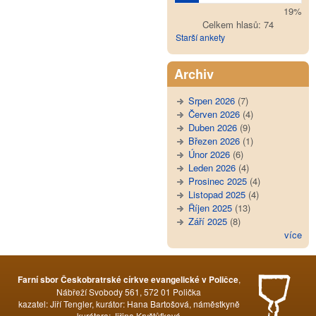
19%
Celkem hlasů: 74
Starší ankety
Archiv
Srpen 2026
(7)
Červen 2026
(4)
Duben 2026
(9)
Březen 2026
(1)
Únor 2026
(6)
Leden 2026
(4)
Prosinec 2025
(4)
Listopad 2025
(4)
Říjen 2025
(13)
Září 2025
(8)
více
,
Farní sbor Českobratrské církve evangelické v Poličce
Nábřeží Svobody 561, 572 01 Polička
kazatel: Jiří Tengler, kurátor: Hana Bartošová, náměstkyně
kurátora: Jiřina Kryštůfková