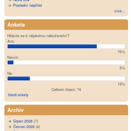
Poslední nepřítel
více...
Anketa
Hlásíte se k nějakému náboženství?
Ano
76%
Nevím
5%
Ne
19%
Celkem hlasů: 74
Starší ankety
Archiv
Srpen 2026
(7)
Červen 2026
(4)